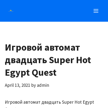
Skip
MEN
to
content
Игровой автомат
двадцать Super Hot
Egypt Quest
April 13, 2021
by
admin
Игровой автомат двадцать Super Hot Egypt