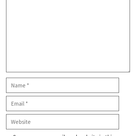
Comment
Name
Email
Website