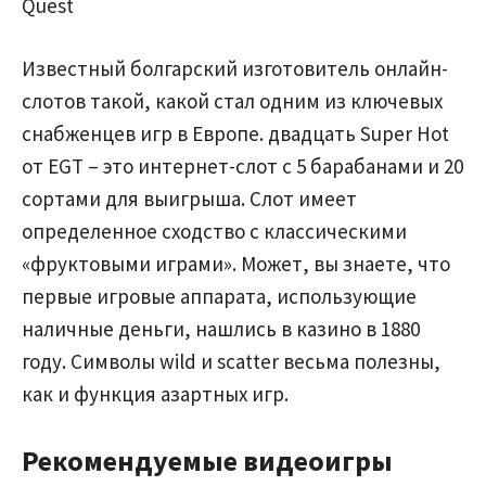
Quest
Известный болгарский изготовитель онлайн-
слотов
такой
, какой стал одним из ключевых
снабженцев игр в Европе. двадцать Super Hot
от EGT – это интернет-слот с 5 барабанами и 20
сортами для выигрыша. Слот имеет
определенное сходство с классическими
«фруктовыми играми». Может, вы знаете, что
первые игровые аппарата, использующие
наличные деньги, нашлись в казино в 1880
году. Символы wild и scatter весьма полезны,
как и функция азартных игр.
Рекомендуемые видеоигры