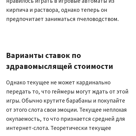
нравилось играть в игровые автоматы из
кирпича и раствора, однако теперь он
предпочитает заниматься пчеловодством.
Варианты ставок по
здравомыслящей стоимости
Однако текущее не может кардинально
передать то, что геймеры могут ждать от этой
игры. Обычно крутите барабаны и покупайте
от этого слота свои эмоции. Текущее неплохая
окупаемость, то что признается средней для
интернет-слота. Теоретически текущее